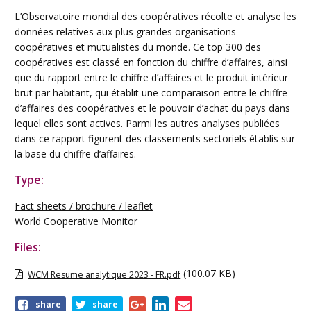
L’Observatoire mondial des coopératives récolte et analyse les
données relatives aux plus grandes organisations
coopératives et mutualistes du monde. Ce top 300 des
coopératives est classé en fonction du chiffre d’affaires, ainsi
que du rapport entre le chiffre d’affaires et le produit intérieur
brut par habitant, qui établit une comparaison entre le chiffre
d’affaires des coopératives et le pouvoir d’achat du pays dans
lequel elles sont actives. Parmi les autres analyses publiées
dans ce rapport figurent des classements sectoriels établis sur
la base du chiffre d’affaires.
Type:
Fact sheets / brochure / leaflet
World Cooperative Monitor
Files:
(100.07 KB)
WCM Resume analytique 2023 - FR.pdf
Share
share
share