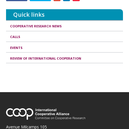
this
publication
Quick links
COOPERATIVE RESEARCH NEWS
CALLS
EVENTS
REVIEW OF INTERNATIONAL COOPERATION
Avenue Milcamps 105